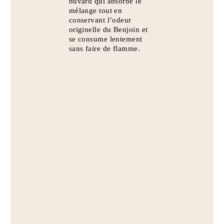
buvard qui absorbe le
mélange tout en
conservant l’odeur
originelle du Benjoin et
se consume lentement
sans faire de flamme.