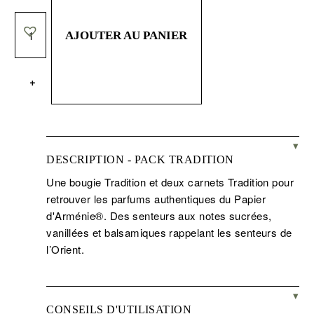
PACK
TRADITION
AJOUTER AU PANIER
+
DESCRIPTION - PACK TRADITION
Une bougie Tradition et deux carnets Tradition pour
retrouver les parfums authentiques du Papier
d'Arménie®. Des senteurs aux notes sucrées,
vanillées et balsamiques rappelant les senteurs de
l’Orient.
CONSEILS D'UTILISATION