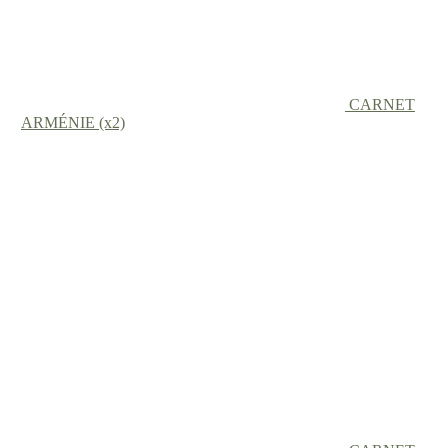
CARNET
ARMÉNIE (x2)