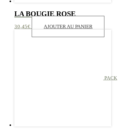
LA BOUGIE ROSE
30,45
€
AJOUTER AU PANIER
PACK