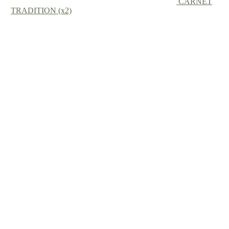
CARNET
TRADITION (x2)