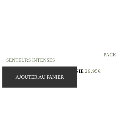
PACK
SENTEURS INTENSES
29,95
€
Vous regardez :
LA BOUGIE ARMÉNIE
AJOUTER AU PANIER